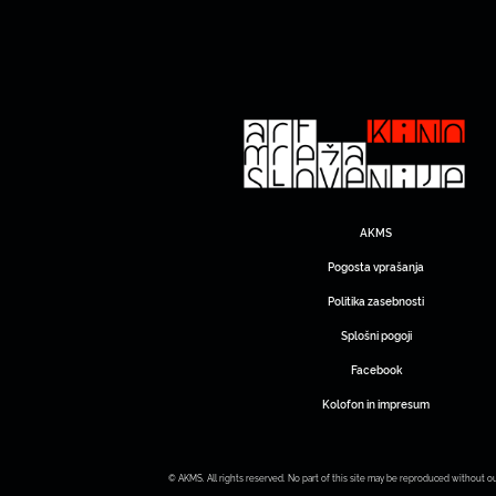
AKMS
Pogosta vprašanja
Politika zasebnosti
Splošni pogoji
Facebook
Kolofon in impresum
© AKMS. All rights reserved. No part of this site may be reproduced without o