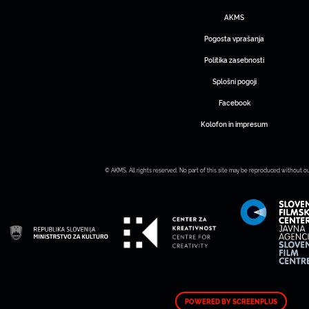
AKMS
Pogosta vprašanja
Politika zasebnosti
Splošni pogoji
Facebook
Kolofon in impresum
© AKMS. All rights reserved. No part of this site may be reproduced without o
POWERED BY SCREENPLUS