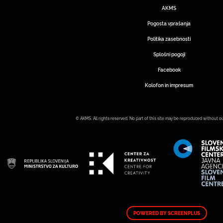
AKMS
Pogosta vprašanja
Politika zasebnosti
Splošni pogoji
Facebook
Kolofon in impresum
© AKMS. All rights reserved. No part of this site may be reproduced without o
POWERED BY SCREENPLUS