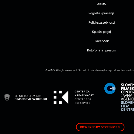
AKMS
Pogosta vprašanja
Politika zasebnosti
Splošni pogoji
Facebook
Kolofon in impresum
© AKMS. All rights reserved. No part of this site may be reproduced without o
POWERED BY SCREENPLUS