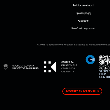
Politika zasebnosti
Splošni pogoji
Facebook
Kolofon in impresum
© AKMS. All rights reserved. No part of this site may be reproduced without o
POWERED BY SCREENPLUS