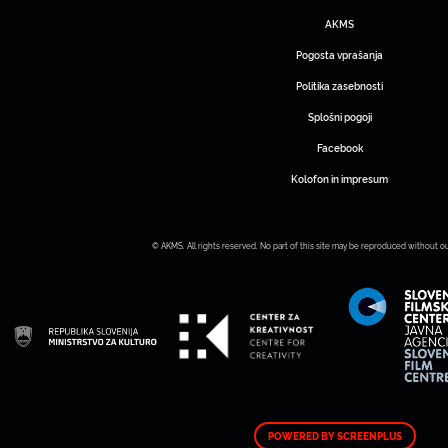
AKMS
Pogosta vprašanja
Politika zasebnosti
Splošni pogoji
Facebook
Kolofon in impresum
© AKMS. All rights reserved. No part of this site may be reproduced without o
POWERED BY SCREENPLUS