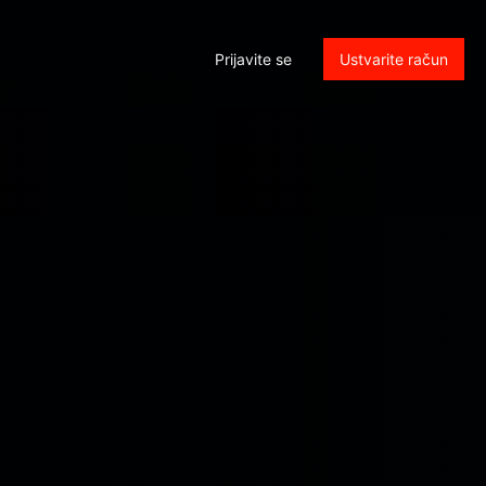
Prijavite se
Ustvarite račun