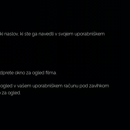
onski naslov, ki ste ga navedli v svojem uporabniškem
dprete okno za ogled filma.
 za ogled v vašem uporabniškem računu pod zavihkom
o za ogled.