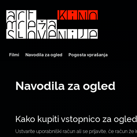
Filmi
Navodila za ogled
Pogosta vprašanja
Navodila za ogled
Kako kupiti vstopnico za ogled
Ustvarite uporabniški račun ali se prijavite, če račun že 