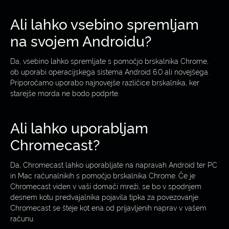
Ali lahko vsebino spremljam
na svojem Androidu?
Da, vsebino lahko spremljate s pomočjo brskalnika Chrome,
ob uporabi operacijskega sistema Android 6.0 ali novejšega.
Priporočamo uporabo najnovejše različice brskalnika, ker
starejše morda ne bodo podprte.
Ali lahko uporabljam
Chromecast?
Da, Chromecast lahko uporabljate na napravah Android ter PC
in Mac računalnikih s pomočjo brskalnika Chrome. Če je
Chromecast viden v vaši domači mreži, se bo v spodnjem
desnem kotu predvajalnika pojavila tipka za povezovanje.
Chromecast se šteje kot ena od prijavljenih naprav v vašem
računu.