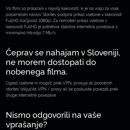
Vsi filmi so prikazani v najvišji kakovosti, ki je na voljo za vsak
posamezen naslov. Storitev podpira prikaz vsebine v kakovosti
FullHD (ločljivost 1080p). Za nemoten prikaz vsebine v
kakovosti FullHD je potrebna stabilna internetna povezava z
minimalno hitrostjo 7 Mb/s.
Čeprav se nahajam v Sloveniji,
ne morem dostopati do
nobenega filma.
Ogled vsebine ni mogoč prek VPN, proxyja ali podobnih
storitev. Izključite VPN / proxy ali se poskusite povezati prek
druge internetne povezave.
Nismo odgovorili na vaše
vprašanje?