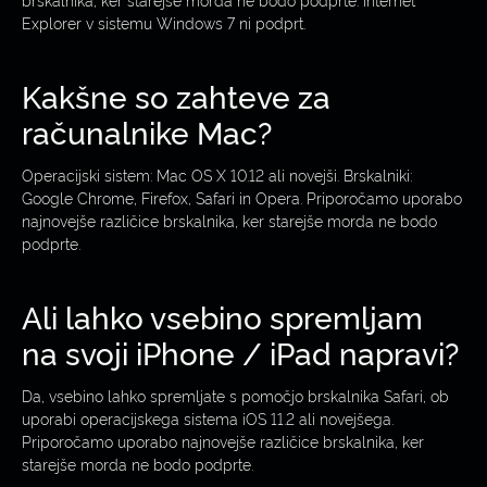
Explorer v sistemu Windows 7 ni podprt.
Kakšne so zahteve za
računalnike Mac?
Operacijski sistem: Mac OS X 10.12 ali novejši. Brskalniki:
Google Chrome, Firefox, Safari in Opera. Priporočamo uporabo
najnovejše različice brskalnika, ker starejše morda ne bodo
podprte.
Ali lahko vsebino spremljam
na svoji iPhone / iPad napravi?
Da, vsebino lahko spremljate s pomočjo brskalnika Safari, ob
uporabi operacijskega sistema iOS 11.2 ali novejšega.
Priporočamo uporabo najnovejše različice brskalnika, ker
starejše morda ne bodo podprte.