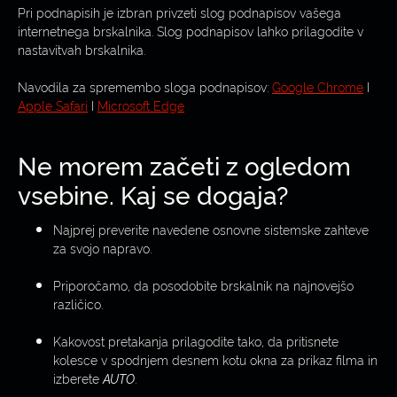
Pri podnapisih je izbran privzeti slog podnapisov vašega
internetnega brskalnika. Slog podnapisov lahko prilagodite v
nastavitvah brskalnika.
Navodila za spremembo sloga podnapisov:
Google Chrome
I
Apple Safari
I
Microsoft Edge
Ne morem začeti z ogledom
vsebine. Kaj se dogaja?
Najprej preverite navedene osnovne sistemske zahteve
za svojo napravo.
Priporočamo, da posodobite brskalnik na najnovejšo
različico.
Kakovost pretakanja prilagodite tako, da pritisnete
kolesce v spodnjem desnem kotu okna za prikaz filma in
izberete
AUTO
.