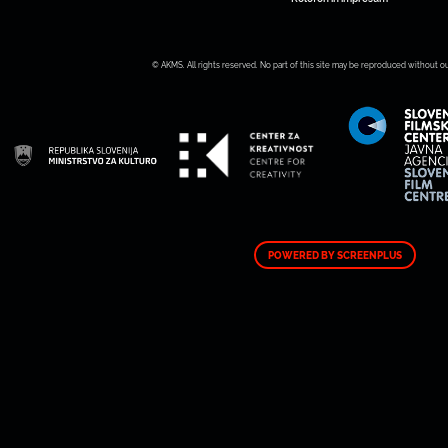
© AKMS. All rights reserved. No part of this site may be reproduced without o
POWERED BY SCREENPLUS