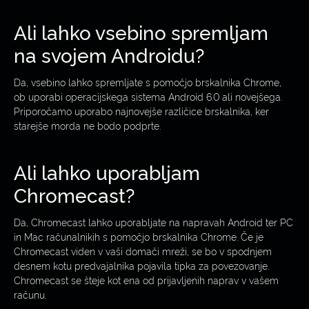
Ali lahko vsebino spremljam
na svojem Androidu?
Da, vsebino lahko spremljate s pomočjo brskalnika Chrome,
ob uporabi operacijskega sistema Android 6.0 ali novejšega.
Priporočamo uporabo najnovejše različice brskalnika, ker
starejše morda ne bodo podprte.
Ali lahko uporabljam
Chromecast?
Da, Chromecast lahko uporabljate na napravah Android ter PC
in Mac računalnikih s pomočjo brskalnika Chrome. Če je
Chromecast viden v vaši domači mreži, se bo v spodnjem
desnem kotu predvajalnika pojavila tipka za povezovanje.
Chromecast se šteje kot ena od prijavljenih naprav v vašem
računu.