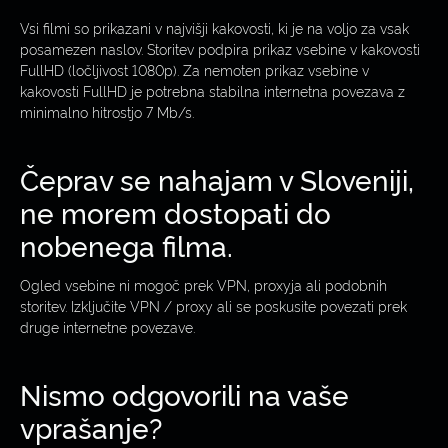
Vsi filmi so prikazani v najvišji kakovosti, ki je na voljo za vsak
posamezen naslov. Storitev podpira prikaz vsebine v kakovosti
FullHD (ločljivost 1080p). Za nemoten prikaz vsebine v
kakovosti FullHD je potrebna stabilna internetna povezava z
minimalno hitrostjo 7 Mb/s.
Čeprav se nahajam v Sloveniji,
ne morem dostopati do
nobenega filma.
Ogled vsebine ni mogoč prek VPN, proxyja ali podobnih
storitev. Izključite VPN / proxy ali se poskusite povezati prek
druge internetne povezave.
Nismo odgovorili na vaše
vprašanje?