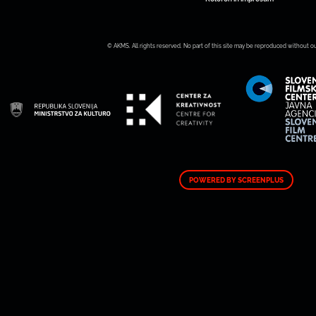
© AKMS. All rights reserved. No part of this site may be reproduced without o
POWERED BY SCREENPLUS