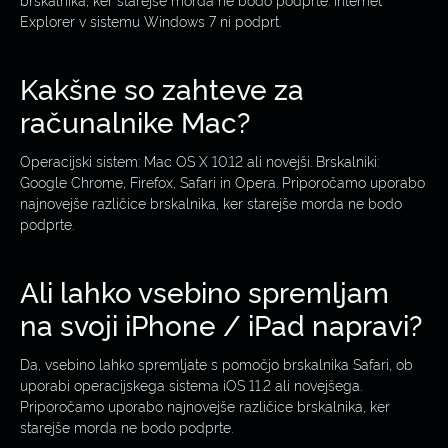
Explorer v sistemu Windows 7 ni podprt.
Kakšne so zahteve za
računalnike Mac?
Operacijski sistem: Mac OS X 10.12 ali novejši. Brskalniki:
Google Chrome, Firefox, Safari in Opera. Priporočamo uporabo
najnovejše različice brskalnika, ker starejše morda ne bodo
podprte.
Ali lahko vsebino spremljam
na svoji iPhone / iPad napravi?
Da, vsebino lahko spremljate s pomočjo brskalnika Safari, ob
uporabi operacijskega sistema iOS 11.2 ali novejšega.
Priporočamo uporabo najnovejše različice brskalnika, ker
starejše morda ne bodo podprte.