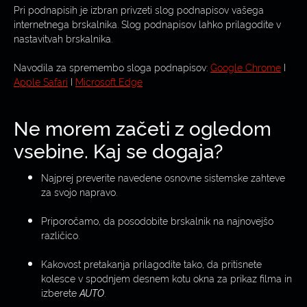
Pri podnapisih je izbran privzeti slog podnapisov vašega
internetnega brskalnika. Slog podnapisov lahko prilagodite v
nastavitvah brskalnika.
Navodila za spremembo sloga podnapisov:
Google Chrome
I
Apple Safari
I
Microsoft Edge
Ne morem začeti z ogledom
vsebine. Kaj se dogaja?
Najprej preverite navedene osnovne sistemske zahteve
za svojo napravo.
Priporočamo, da posodobite brskalnik na najnovejšo
različico.
Kakovost pretakanja prilagodite tako, da pritisnete
kolesce v spodnjem desnem kotu okna za prikaz filma in
izberete
AUTO
.