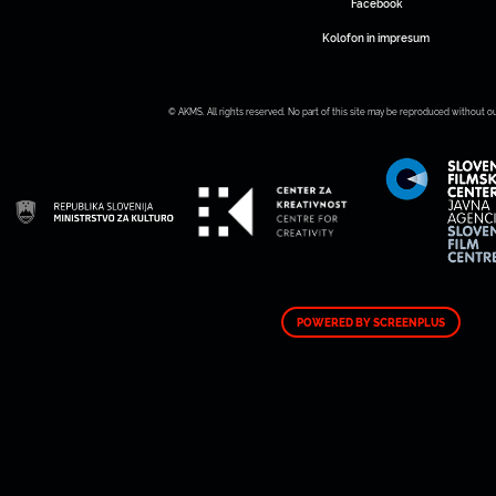
Facebook
Kolofon in impresum
© AKMS. All rights reserved. No part of this site may be reproduced without o
POWERED BY SCREENPLUS