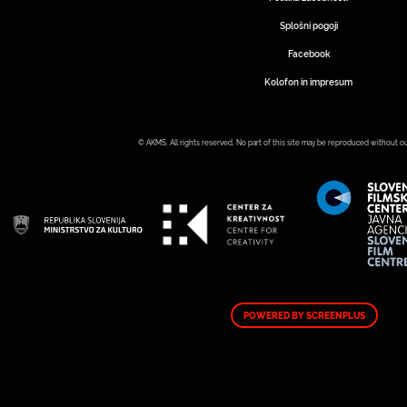
Splošni pogoji
Facebook
Kolofon in impresum
© AKMS. All rights reserved. No part of this site may be reproduced without o
POWERED BY SCREENPLUS